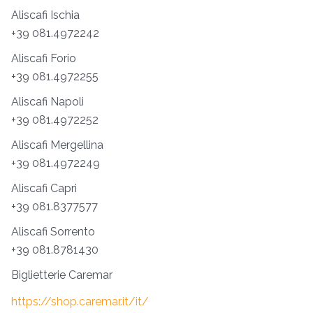
Aliscafi Ischia
+39 081.4972242
Aliscafi Forio
+39 081.4972255
Aliscafi Napoli
+39 081.4972252
Aliscafi Mergellina
+39 081.4972249
Aliscafi Capri
+39 081.8377577
Aliscafi Sorrento
+39 081.8781430
Biglietterie Caremar
https://shop.caremar.it/it/