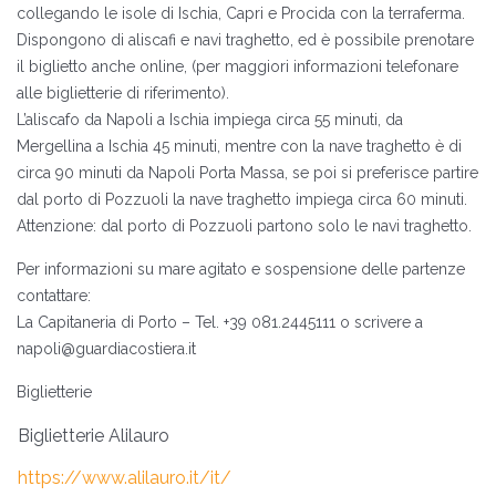
collegando le isole di Ischia, Capri e Procida con la terraferma.
Dispongono di aliscafi e navi traghetto, ed è possibile prenotare
il biglietto anche online, (per maggiori informazioni telefonare
alle biglietterie di riferimento).
L’aliscafo da Napoli a Ischia impiega circa 55 minuti, da
Mergellina a Ischia 45 minuti, mentre con la nave traghetto è di
circa 90 minuti da Napoli Porta Massa, se poi si preferisce partire
dal porto di Pozzuoli la nave traghetto impiega circa 60 minuti.
Attenzione: dal porto di Pozzuoli partono solo le navi traghetto.
Per informazioni su mare agitato e sospensione delle partenze
contattare:
La Capitaneria di Porto – Tel. +39 081.2445111 o scrivere a
napoli@guardiacostiera.it
Biglietterie
Biglietterie Alilauro
https://www.alilauro.it/it/