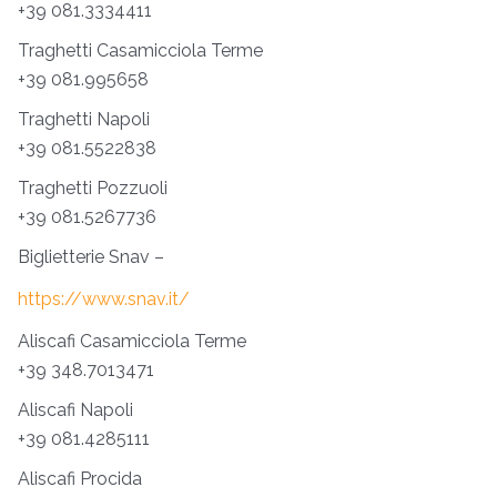
+39 081.3334411
Traghetti Casamicciola Terme
+39 081.995658
Traghetti Napoli
+39 081.5522838
Traghetti Pozzuoli
+39 081.5267736
Biglietterie Snav –
https://www.snav.it/
Aliscafi Casamicciola Terme
+39 348.7013471
Aliscafi Napoli
+39 081.4285111
Aliscafi Procida