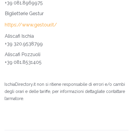
+39 081.8969975
Biglietterie Gestur
https://www.gestour.it/
Aliscafi Ischia
+39 320.9538799
Aliscafi Pozzuoli
+39 081.8531405
IschiaDirectory.it non si ritiene responsabile di errori e/o cambi
degli orari e delle tariffe, per informazioni dettagliate contattare
l’armatore.