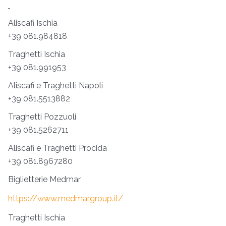
Aliscafi Ischia
+39 081.984818
Traghetti Ischia
+39 081.991953
Aliscafi e Traghetti Napoli
+39 081.5513882
Traghetti Pozzuoli
+39 081.5262711
Aliscafi e Traghetti Procida
+39 081.8967280
Biglietterie Medmar
https://www.medmargroup.it/
Traghetti Ischia