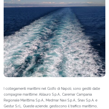
I collegamenti marittimi nel Golfo di Napoli, sono gestiti dalle
compagnie marittime: Alilauro S.p.A., Caremar Campania
Regionale Marittima S.p.A., Medmar Navi S.p.A., Snav S.p.A. e
Gestur S.r.L. Queste aziende, gestiscono il traffico marittimo,