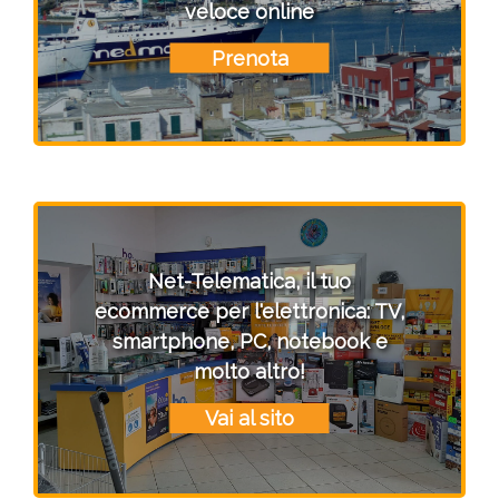
veloce online
Prenota
Net-Telematica, il tuo
ecommerce per l'elettronica: TV,
smartphone, PC, notebook e
molto altro!
Vai al sito