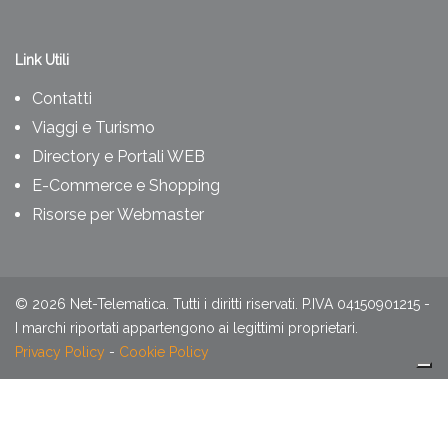
Link Utili
Contatti
Viaggi e Turismo
Directory e Portali WEB
E-Commerce e Shopping
Risorse per Webmaster
©
2026
Net-Telematica. Tutti i diritti riservati. P.IVA 04150901215 -
I marchi riportati appartengono ai legittimi proprietari.
Privacy Policy
-
Cookie Policy
Le tue preferenze relative alla privacy
Informativa sulla raccolta