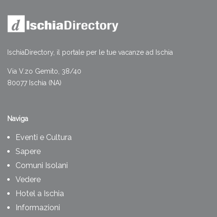
IschiaDirectory, il portale per le tue vacanze ad Ischia
Via V.zo Gemito, 38/40
80077 Ischia (NA)
Naviga
Eventi e Cultura
Sapere
Comuni Isolani
Vedere
Hotel a Ischia
Informazioni