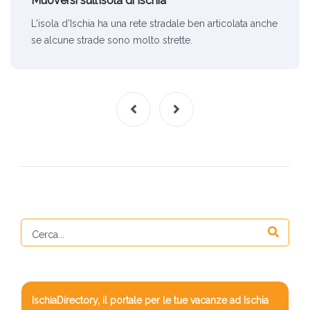
Muoversi sull’isola di Ischia
L'isola d'Ischia ha una rete stradale ben articolata anche
se alcune strade sono molto strette.
IschiaDirectory, il portale per le tue vacanze ad Ischia