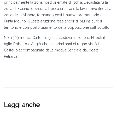
principalmente la zona nord orientale di Ischia. Devastata fu la
zona di Fiaiano, dov’era la bocca eruttiva e la lava arrivò fino alla
zona della Mandra, formando così il nuovo promontorio di
Punta Molino. Questa eruzione rese ancor di più insicuro il
territorio e comportò l’aumento della popolazione sull’isolotto.
Nel 1309 moriva Carlo II e gli succedeva al trono di Napoli il
figlio Roberto d’Angiò che nei primi anni di regno visitò il
Castello accompagnato dalla moglie Sancia e dal poeta
Petrarca.
Leggi anche