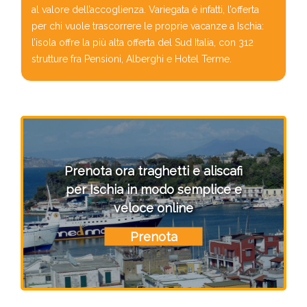
al valore dell’accoglienza. Variegata é infatti, l’offerta
per chi vuole trascorrere le proprie vacanze a Ischia:
l’isola offre la più alta offerta del Sud Italia, con 312
strutture fra Pensioni, Alberghi e Hotel Terme.
Prenota ora traghetti e aliscafi
per Ischia in modo semplice e
veloce online
Prenota