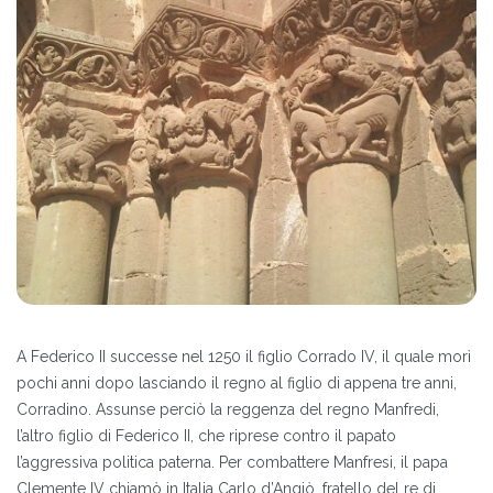
A Federico II successe nel 1250 il figlio Corrado IV, il quale morì
pochi anni dopo lasciando il regno al figlio di appena tre anni,
Corradino. Assunse perciò la reggenza del regno Manfredi,
l’altro figlio di Federico II, che riprese contro il papato
l’aggressiva politica paterna. Per combattere Manfresi, il papa
Clemente IV chiamò in Italia Carlo d’Angiò, fratello del re di