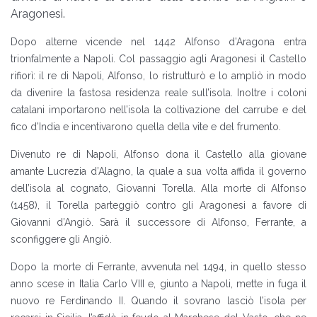
Aragonesi.
Dopo alterne vicende nel 1442 Alfonso d’Aragona entra
trionfalmente a Napoli. Col passaggio agli Aragonesi il Castello
rifiorì: il re di Napoli, Alfonso, lo ristrutturò e lo ampliò in modo
da divenire la fastosa residenza reale sull’isola. Inoltre i coloni
catalani importarono nell’isola la coltivazione del carrube e del
fico d’India e incentivarono quella della vite e del frumento.
Divenuto re di Napoli, Alfonso dona il Castello alla giovane
amante Lucrezia d’Alagno, la quale a sua volta affida il governo
dell’isola al cognato, Giovanni Torella. Alla morte di Alfonso
(1458), il Torella parteggiò contro gli Aragonesi a favore di
Giovanni d’Angiò. Sarà il successore di Alfonso, Ferrante, a
sconfiggere gli Angiò.
Dopo la morte di Ferrante, avvenuta nel 1494, in quello stesso
anno scese in Italia Carlo VIII e, giunto a Napoli, mette in fuga il
nuovo re Ferdinando II. Quando il sovrano lasciò l’isola per