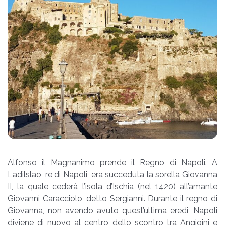
Alfonso il Magnanimo prende il Regno di Napoli. A
Ladilslao, re di Napoli, era succeduta la sorella Giovanna
II, la quale cederà l’isola d’Ischia (nel 1420) all’amante
Giovanni Caracciolo, detto Sergianni. Durante il regno di
Giovanna, non avendo avuto quest’ultima eredi, Napoli
diviene di nuovo al centro dello scontro tra Angioini e