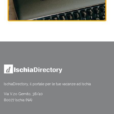
IschiaDirectory, il portale per le tue vacanze ad Ischia
Via V.zo Gemito, 38/40
80077 Ischia (NA)