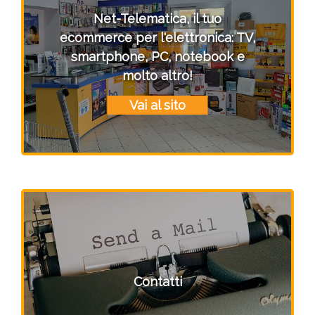
Net-Telematica, il tuo
ecommerce per l'elettronica: TV,
smartphone, PC, notebook e
molto altro!
Vai al sito
Contatti