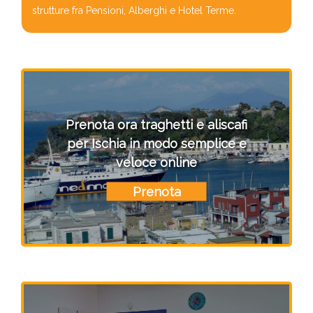
strutture fra Pensioni, Alberghi e Hotel Terme.
Prenota ora traghetti e aliscafi
per Ischia in modo semplice e
veloce online
Prenota