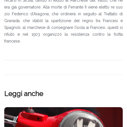
recarsi in Sicilia, l’affidò in feudo al Marchese del Vasto, che ne
era già governatore. Alla morte di Ferrante II viene eletto re suo
zio Federico d’Aragona, che ordinerà in seguito al Trattato di
Granada, che stabilì la spartizione del regno tra Francesi e
Spagnoli, al marchese di consegnare l’isola ai Francesi, questi si
rifiutò e nel 1503 organizzò la resistenza contro la flotta
francese.
Leggi anche