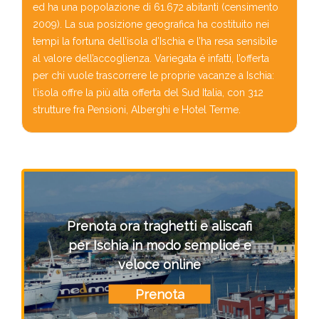
ed ha una popolazione di 61.672 abitanti (censimento
2009). La sua posizione geografica ha costituito nei
tempi la fortuna dell’isola d’Ischia e l’ha resa sensibile
al valore dell’accoglienza. Variegata é infatti, l’offerta
per chi vuole trascorrere le proprie vacanze a Ischia:
l’isola offre la più alta offerta del Sud Italia, con 312
strutture fra Pensioni, Alberghi e Hotel Terme.
Prenota ora traghetti e aliscafi
per Ischia in modo semplice e
veloce online
Prenota