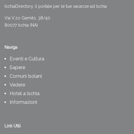
IschiaDirectory, il portale per le tue vacanze ad Ischia
Via V.zo Gemito, 38/40
80077 Ischia (NA)
Naviga
Eventi e Cultura
Sapere
Comuni Isolani
Vedere
Hotel a Ischia
Informazioni
Link Utili