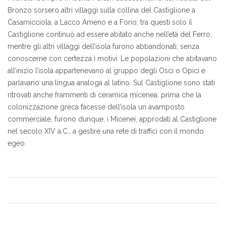
Bronzo sorsero altri villaggi sulla collina del Castiglione a
Casamicciola, a Lacco Ameno e a Forio; tra questi solo il
Castiglione continuò ad essere abitato anche nell’età del Ferro,
mentre gli altri villaggi dell’isola furono abbandonati, senza
conoscerne con certezza i motivi. Le popolazioni che abitavano
all’inizio l’isola appartenevano al gruppo degli Osci o Opici e
parlavano una lingua analoga al latino. Sul Castiglione sono stati
ritrovati anche frammenti di ceramica micenea: prima che la
colonizzazione greca facesse dell’isola un avamposto
commerciale, furono dunque, i Micenei, approdati al Castiglione
nel secolo XIV a.C., a gestire una rete di traffici con il mondo
egeo.