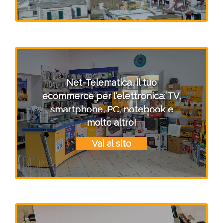
Net-Telematica, il tuo
ecommerce per l'elettronica: TV,
smartphone, PC, notebook e
molto altro!
Vai al sito