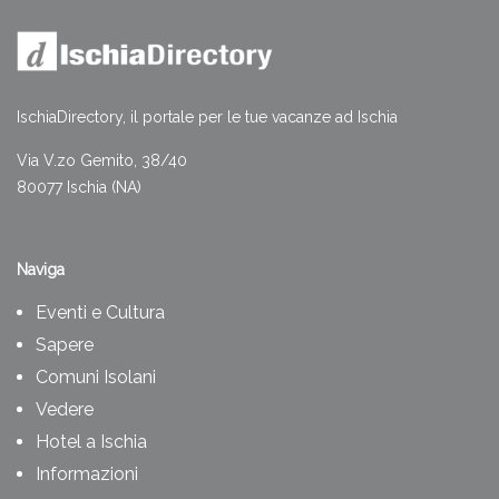
IschiaDirectory, il portale per le tue vacanze ad Ischia
Via V.zo Gemito, 38/40
80077 Ischia (NA)
Naviga
Eventi e Cultura
Sapere
Comuni Isolani
Vedere
Hotel a Ischia
Informazioni