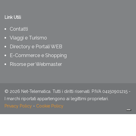
Link Utili
Contatti
Viaggi e Turismo
Directory e Portali WEB
E-Commerce e Shopping
Risorse per Webmaster
©
2026
Net-Telematica. Tutti i diritti riservati. P.IVA 04150901215 -
I marchi riportati appartengono ai legittimi proprietari.
Privacy Policy
-
Cookie Policy
Le tue preferenze relative alla privacy
Informativa sulla raccolta