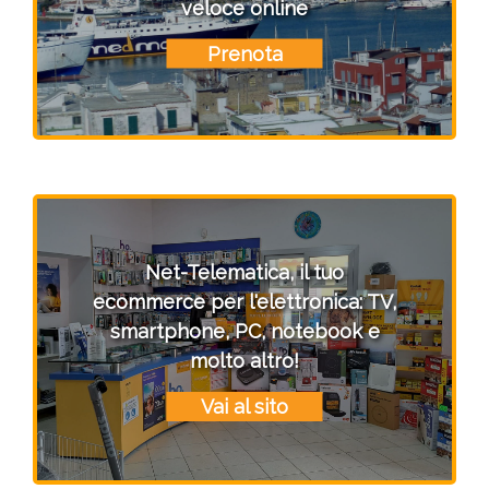
veloce online
Prenota
Net-Telematica, il tuo
ecommerce per l'elettronica: TV,
smartphone, PC, notebook e
molto altro!
Vai al sito