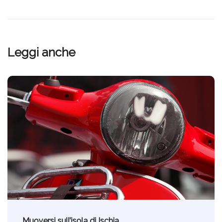
Leggi anche
Muoversi sull’isola di Ischia