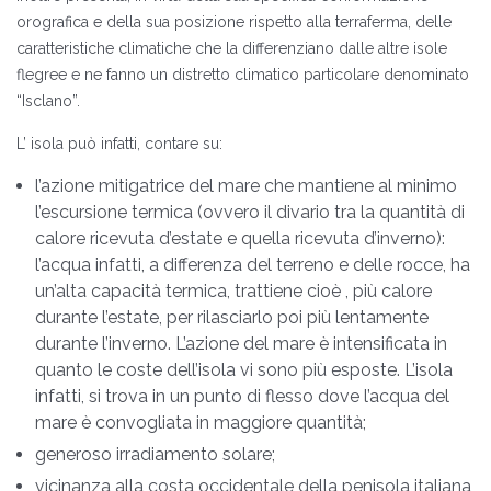
orografica e della sua posizione rispetto alla terraferma, delle
caratteristiche climatiche che la differenziano dalle altre isole
flegree e ne fanno un distretto climatico particolare denominato
“Isclano”.
L’ isola può infatti, contare su:
l’azione mitigatrice del mare che mantiene al minimo
l’escursione termica (ovvero il divario tra la quantità di
calore ricevuta d’estate e quella ricevuta d’inverno):
l’acqua infatti, a differenza del terreno e delle rocce, ha
un’alta capacità termica, trattiene cioè , più calore
durante l’estate, per rilasciarlo poi più lentamente
durante l’inverno. L’azione del mare è intensificata in
quanto le coste dell’isola vi sono più esposte. L’isola
infatti, si trova in un punto di flesso dove l’acqua del
mare è convogliata in maggiore quantità;
generoso irradiamento solare;
vicinanza alla costa occidentale della penisola italiana