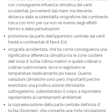
con conseguente influenza climatica dei venti
occidentali, provenienti dal mare, ma rilevante
distanza dalle accidentalità orografiche del continente
(circa 100 Km), per cui non ne risente degli effetti
termici e delle perturbazioni;
protezione da parte dell’Appennino centrale dai venti
freddi e continentali di Nord-Est;
orografia accidentata, che ha come conseguenza una
significativa differenza climatica tra le zone costiere
dell’ isola d’ Ischia (clima marino) e quelle collinari e
collinari submontane, dove si registrano le
temperature relativamente più basse. Queste
variazioni climatiche sono però, importanti perché
esercitano una positiva azione stimolante
sull’organismo, sollecitandolo il corpo a rispondere
rapidamente ai cambiamenti ambientali;
la sopraelevazione della parte centrale dell’isola d’
Ischia (Epomeo), che consente una forte circolazione