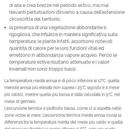
di aria e crea brezze nel periodo estivo, ma mai
rilevanti perturbazioni d’inverno a causa dell’estensione
circoscritta del territorio;
la presenza di una vegetazione abbondante e
rigogliosa, che influisce in maniera significativa sulla
temperatura: le piante infatti, assorbono notevoli
quantità di calore per le loro funzioni vitali ed
emettono in abbondanza vapore acqueo. Perciò le
temperature estive risultano attenuate e i valori
invernali non sono troppo bassi.
La temperatura media annua è di poco inferiore ai 17°C, quella
mensile annua più elevata non supera i 25°C (agosto è il mese
più caldo), mentre quella più bassa è stata calcolata in 9°C, nel
mese di gennaio.
L’escursione termica è piuttosto bassa, come ci si aspetta nelle
zone vicine al mare. L’escursione termica media annua (ossia la
differenza tra la temperatura media del mese più caldo e quella