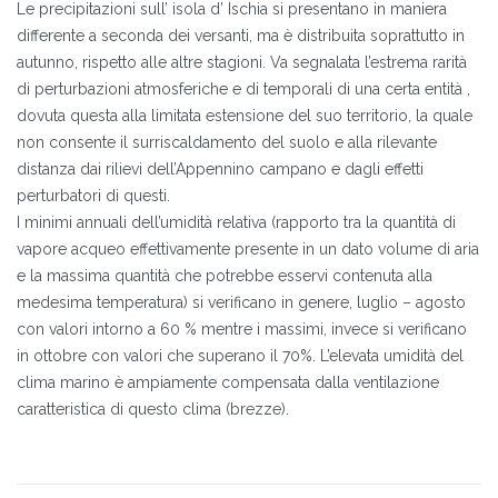
Le precipitazioni sull’ isola d’ Ischia si presentano in maniera
differente a seconda dei versanti, ma è distribuita soprattutto in
autunno, rispetto alle altre stagioni. Va segnalata l’estrema rarità
di perturbazioni atmosferiche e di temporali di una certa entità ,
dovuta questa alla limitata estensione del suo territorio, la quale
non consente il surriscaldamento del suolo e alla rilevante
distanza dai rilievi dell’Appennino campano e dagli effetti
perturbatori di questi.
I minimi annuali dell’umidità relativa (rapporto tra la quantità di
vapore acqueo effettivamente presente in un dato volume di aria
e la massima quantità che potrebbe esservi contenuta alla
medesima temperatura) si verificano in genere, luglio – agosto
con valori intorno a 60 % mentre i massimi, invece si verificano
in ottobre con valori che superano il 70%. L’elevata umidità del
clima marino è ampiamente compensata dalla ventilazione
caratteristica di questo clima (brezze).