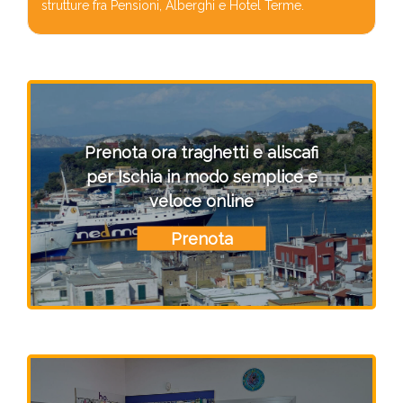
strutture fra Pensioni, Alberghi e Hotel Terme.
Prenota ora traghetti e aliscafi
per Ischia in modo semplice e
veloce online
Prenota