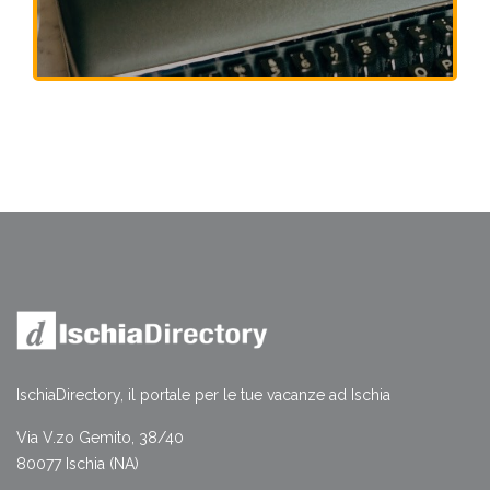
IschiaDirectory, il portale per le tue vacanze ad Ischia
Via V.zo Gemito, 38/40
80077 Ischia (NA)