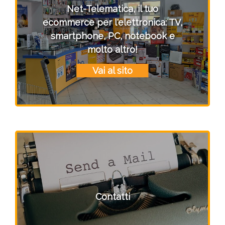
Net-Telematica, il tuo
ecommerce per l'elettronica: TV,
smartphone, PC, notebook e
molto altro!
Vai al sito
Contatti