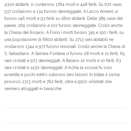
4300 abitanti, si contarono 1784 morti e 448 feriti. Su 672 case,
537 crollarono e 134 furono danneggiate. A Lacco Ameno vi
furono 146 morti e 93 feriti su 1800 abitanti. Delle 389 case del
paese, 269 crollarono e 102 furono danneggiate. Crollò anche
la Chiesa del Rosario. A Forio i morti furono 345 e 190 i feriti, su
una popolazione di 6800 abitanti. Su 2713 vani abitabili ne
crollarono 1344 e 977 furono lesionati. Crollò anche la Chiesa di
S. Sebastiano. A Serrara-Fontana vi furono 28 morti e 21 feriti, 65
vani crollati e 973 danneggiati. A Barano 10 morti e 10 feriti, 63
vani crollati e 1430 danneggiati. A Ischia la scossa fu solo
avvertita e pochi edifici subirono lievi lesioni. In totale il sisma
provocò 2313 morti e 762 feriti, oltre a 9500 sinistrati che
vennero alloggiati in baracche.