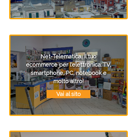
Net-Telematica, il tuo
ecommerce per l'elettronica: TV,
smartphone, PC, notebook e
molto altro!
Vai al sito