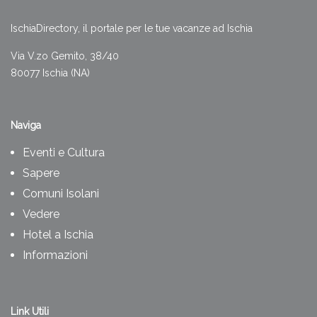
IschiaDirectory, il portale per le tue vacanze ad Ischia
Via V.zo Gemito, 38/40
80077 Ischia (NA)
Naviga
Eventi e Cultura
Sapere
Comuni Isolani
Vedere
Hotel a Ischia
Informazioni
Link Utili