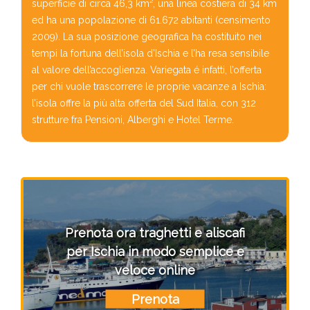
superficie di circa 46,3 km², una linea costiera di 34 km
ed ha una popolazione di 61.672 abitanti (censimento
2009). La sua posizione geografica ha costituito nei
tempi la fortuna dell’isola d’Ischia e l’ha resa sensibile
al valore dell’accoglienza. Variegata é infatti, l’offerta
per chi vuole trascorrere le proprie vacanze a Ischia:
l’isola offre la più alta offerta del Sud Italia, con 312
strutture fra Pensioni, Alberghi e Hotel Terme.
Prenota ora traghetti e aliscafi
per Ischia in modo semplice e
veloce online
Prenota