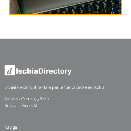
IschiaDirectory, il portale per le tue vacanze ad Ischia
Via V.zo Gemito, 38/40
80077 Ischia (NA)
Naviga