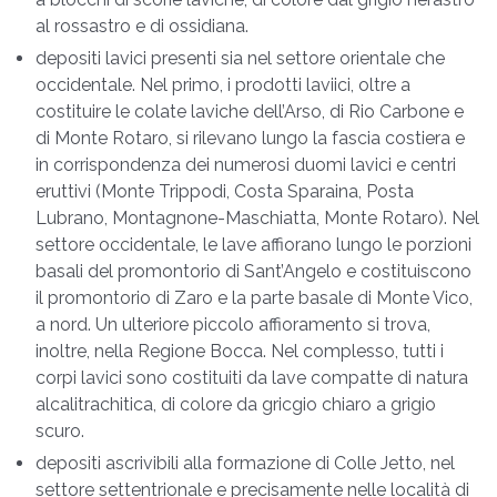
al rossastro e di ossidiana.
depositi lavici presenti sia nel settore orientale che
occidentale. Nel primo, i prodotti laviici, oltre a
costituire le colate laviche dell’Arso, di Rio Carbone e
di Monte Rotaro, si rilevano lungo la fascia costiera e
in corrispondenza dei numerosi duomi lavici e centri
eruttivi (Monte Trippodi, Costa Sparaina, Posta
Lubrano, Montagnone-Maschiatta, Monte Rotaro). Nel
settore occidentale, le lave affiorano lungo le porzioni
basali del promontorio di Sant’Angelo e costituiscono
il promontorio di Zaro e la parte basale di Monte Vico,
a nord. Un ulteriore piccolo affioramento si trova,
inoltre, nella Regione Bocca. Nel complesso, tutti i
corpi lavici sono costituiti da lave compatte di natura
alcalitrachitica, di colore da gricgio chiaro a grigio
scuro.
depositi ascrivibili alla formazione di Colle Jetto, nel
settore settentrionale e precisamente nelle località di