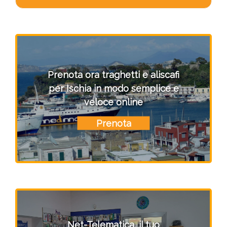
Prenota ora traghetti e aliscafi
per Ischia in modo semplice e
veloce online
Prenota
Net-Telematica, il tuo