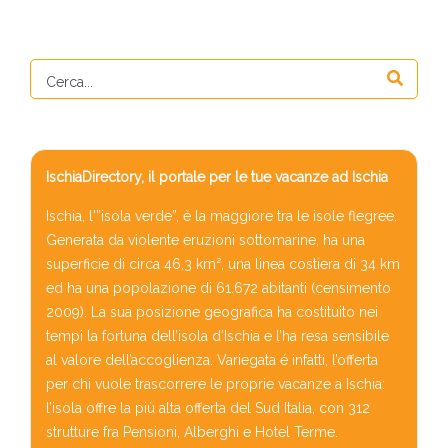
IschiaDirectory, il portale per le tue vacanze ad Ischia
Ischia, l'”isola verde”, è la maggiore tra le isole flegree.
Generata da violente eruzioni sottomarine, ha una
superficie di circa 46,3 km², una linea costiera di 34 km
ed ha una popolazione di 61.672 abitanti (censimento
2009). La sua posizione geografica ha costituito nei
tempi la fortuna dell’isola d’Ischia e l’ha resa sensibile
al valore dell’accoglienza. Variegata é infatti, l’offerta
per chi vuole trascorrere le proprie vacanze a Ischia:
l’isola offre la più alta offerta del Sud Italia, con 312
strutture fra Pensioni, Alberghi e Hotel Terme.