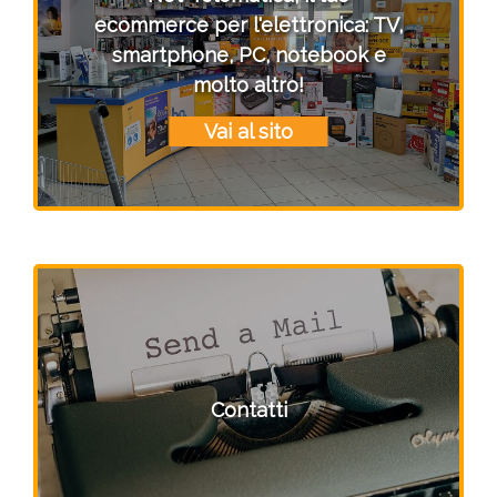
ecommerce per l'elettronica: TV,
smartphone, PC, notebook e
molto altro!
Vai al sito
Contatti