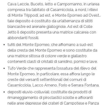
Cava Leccie, Buceto, Ietto e Campomanno, in un’area
compresa tra l’abitato di Casamicciola, a nord, i rilievi
di Monte Trippodi, ad est, e Monte Epomeo ad Ovest..
tale deposito è costituito da un’alternanza di siltiti
biancastre ed arenarie giallognole. Ad est di Colle
Jetto il deposito presenta una matrice calcarea con
abbondanti fossili.
tufiti del Monte Epomeo, che affiornano a sud-est
della cresta del Monte Epomeo e sono costituite da
una matrice siltosa di colore verde e giallastro
contenenti clasti di cristalli di sanidino, pomici e lave.
Tufo Verde che rappresenta l’ossatura del rilievo del
Monte Epomeo. In particolare, essa affiora lungo le
creste dei versanti settentrionali dei comuni di
Casamicciola, Lacco Ameno, Forio e Serrara Fontana.
depositi eluvio-colluviali, costituite da prodotti di
rimaneggiamento di piroclastici sciolte e affioranti
nelle aree depresse dei crateri di Campotese e Panza