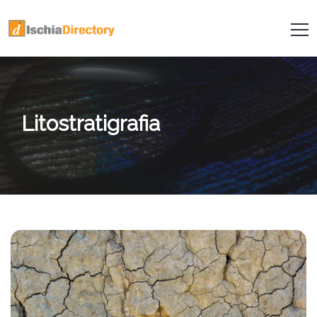
Litostratigrafia