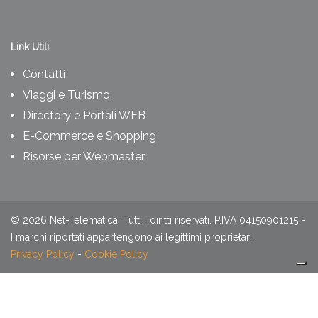
Link Utili
Contatti
Viaggi e Turismo
Directory e Portali WEB
E-Commerce e Shopping
Risorse per Webmaster
©
2026
Net-Telematica. Tutti i diritti riservati. P.IVA 04150901215 -
I marchi riportati appartengono ai legittimi proprietari.
Privacy Policy
-
Cookie Policy
Le tue preferenze relative alla privacy
Informativa sulla raccolta