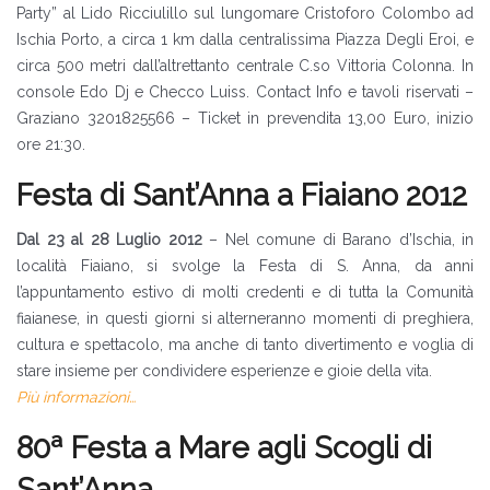
Party” al Lido Ricciulillo sul lungomare Cristoforo Colombo ad
Ischia Porto, a circa 1 km dalla centralissima Piazza Degli Eroi, e
circa 500 metri dall’altrettanto centrale C.so Vittoria Colonna. In
console Edo Dj e Checco Luiss. Contact Info e tavoli riservati –
Graziano 3201825566 – Ticket in prevendita 13,00 Euro, inizio
ore 21:30.
Festa di Sant’Anna a Fiaiano 2012
Dal 23 al 28 Luglio 2012
– Nel comune di Barano d’Ischia, in
località Fiaiano, si svolge la Festa di S. Anna, da anni
l’appuntamento estivo di molti credenti e di tutta la Comunità
fiaianese, in questi giorni si alterneranno momenti di preghiera,
cultura e spettacolo, ma anche di tanto divertimento e voglia di
stare insieme per condividere esperienze e gioie della vita.
Più informazioni…
80ª Festa a Mare agli Scogli di
Sant’Anna