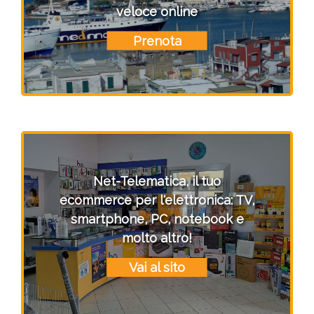
veloce online
Prenota
Net-Telematica, il tuo
ecommerce per l'elettronica: TV,
smartphone, PC, notebook e
molto altro!
Vai al sito