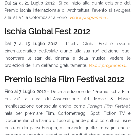
Dal 19 al 21 Luglio 2012
-Si da inizio alla quinta edizione del
Premio Ischia Internazionale di Architettura, l’evento si svolgerà
alla Villa “La Colombaia” a Forio.
Vedi il programma…
Ischia Global Fest 2012
Dal 7 al 15 Luglio 2012
– L’Ischia Global Fest è l’evento
cinematografico dell’estate giunto alla sua 10^ edizione, puoi
incontrare le star del cinema e della musica, vedere le
proiezioni dei film dell’anno gratuitamente.
Vedi il programma…
Premio Ischia Film Festival 2012
Fino al 7 Luglio 2012
– Decima edizione del “Premio Ischia Film
Festival” a cura dell’Associazione Art Movie & Music,
manifestazione conosciuta anche come
Foreign Film Festival
,
nata per premiare Film, Cortometraggi, Spot, Fiction TV e
Documentari che hanno diffuso al grande pubblico cultura, usi e
costumi dei paesi Europei, osservando quelle immagini che ci