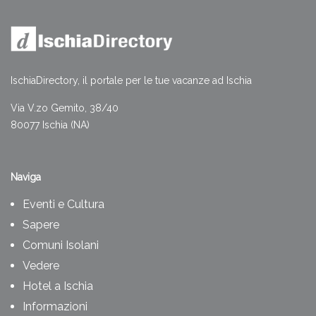
IschiaDirectory, il portale per le tue vacanze ad Ischia
Via V.zo Gemito, 38/40
80077 Ischia (NA)
Naviga
Eventi e Cultura
Sapere
Comuni Isolani
Vedere
Hotel a Ischia
Informazioni