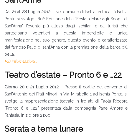
Dal 21 al 28 Luglio 2012
– Nel comune di Ischia, in località Ischia
Ponte si svolge l’80ª Edizione della “Festa a Mare agli Scogli di
Sant’Anna” l’evento più atteso dagli ischitani e dai turisti che
partecipano volentieri a questa imperdibile e unica
manifestazione nel suo genere, questo evento è caratterizzato
dal famoso Palio di sant’Anna con la premiazione della barca più
bella.
Più informazioni…
Teatro d’estate – Pronto 6 e …22
Giorno 20 e 21 Luglio 2012
– Presso il cortile del convento di
Sant’Antonio dei Frati Minori in Via Mirabella 1 ad Ischia Ponte, si
svolge la rappresentazione teatrale in tre atti di Paola Riccora
“Pronto 6 e …22” presentata dalla compagnia Pane Amore e
Fantasia. Inizio ore 21:00.
Serata a tema lunare