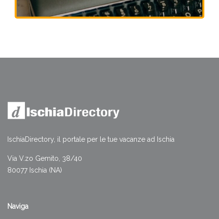
IschiaDirectory, il portale per le tue vacanze ad Ischia
Via V.zo Gemito, 38/40
80077 Ischia (NA)
Naviga