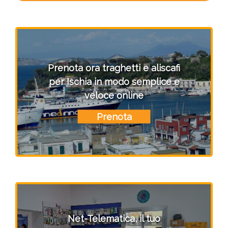
Prenota ora traghetti e aliscafi
per Ischia in modo semplice e
veloce online
Prenota
Net-Telematica, il tuo