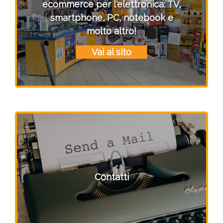
ecommerce per l'elettronica: TV,
smartphone, PC, notebook e
molto altro!
Vai al sito
Contatti