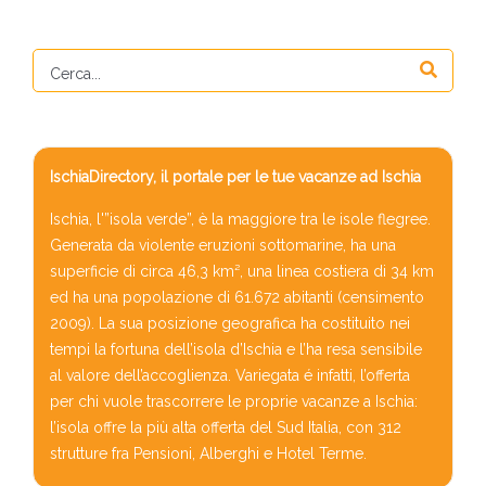
IschiaDirectory, il portale per le tue vacanze ad Ischia
Ischia, l'”isola verde”, è la maggiore tra le isole flegree.
Generata da violente eruzioni sottomarine, ha una
superficie di circa 46,3 km², una linea costiera di 34 km
ed ha una popolazione di 61.672 abitanti (censimento
2009). La sua posizione geografica ha costituito nei
tempi la fortuna dell’isola d’Ischia e l’ha resa sensibile
al valore dell’accoglienza. Variegata é infatti, l’offerta
per chi vuole trascorrere le proprie vacanze a Ischia:
l’isola offre la più alta offerta del Sud Italia, con 312
strutture fra Pensioni, Alberghi e Hotel Terme.