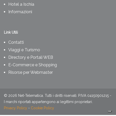
Hotel a Ischia
Informazioni
Link Utili
Contatti
Viaggi e Turismo
Directory e Portali WEB
E-Commerce e Shopping
Risorse per Webmaster
©
2026
Net-Telematica. Tutti i diritti riservati. P.IVA 04150901215 -
I marchi riportati appartengono ai legittimi proprietari.
Privacy Policy
-
Cookie Policy