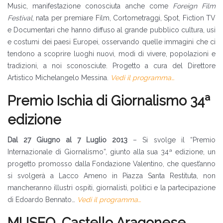
Music, manifestazione conosciuta anche come
Foreign Film
Festival
, nata per premiare Film, Cortometraggi, Spot, Fiction TV
e Documentari che hanno diffuso al grande pubblico cultura, usi
e costumi dei paesi Europei, osservando quelle immagini che ci
tendono a scoprire luoghi nuovi, modi di vivere, popolazioni e
tradizioni, a noi sconosciute. Progetto a cura del Direttore
Artistico Michelangelo Messina.
Vedi il programma…
Premio Ischia di Giornalismo 34ª
edizione
Dal 27 Giugno al 7 Luglio 2013
– Si svolge il “Premio
Internazionale di Giornalismo”, giunto alla sua 34ª edizione, un
progetto promosso dalla Fondazione Valentino, che quest’anno
si svolgerà a Lacco Ameno in Piazza Santa Restituta, non
mancheranno illustri ospiti, giornalisti, politici e la partecipazione
di Edoardo Bennato…
Vedi il programma…
MUSEO, Castello Aragonese