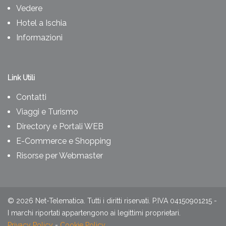
Vedere
Hotel a Ischia
Informazioni
Link Utili
Contatti
Viaggi e Turismo
Directory e Portali WEB
E-Commerce e Shopping
Risorse per Webmaster
©
2026
Net-Telematica. Tutti i diritti riservati. P.IVA 04150901215 -
I marchi riportati appartengono ai legittimi proprietari.
Privacy Policy
-
Cookie Policy