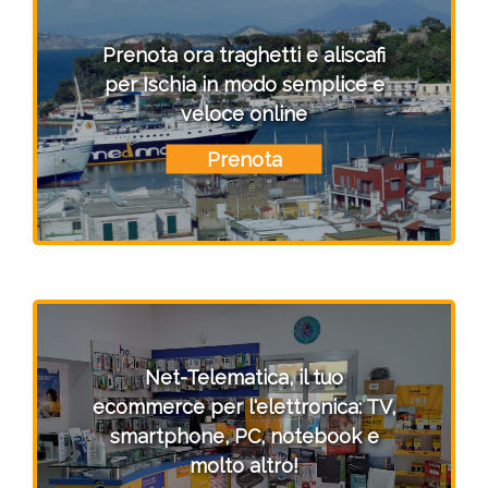
Prenota ora traghetti e aliscafi
per Ischia in modo semplice e
veloce online
Prenota
Net-Telematica, il tuo
ecommerce per l'elettronica: TV,
smartphone, PC, notebook e
molto altro!