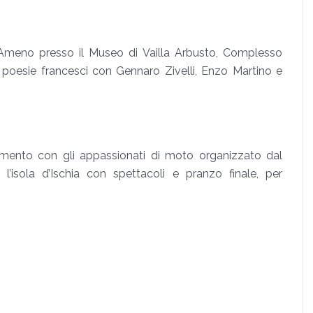
Ameno presso il Museo di Vailla Arbusto, Complesso
e poesie francesci con Gennaro Zivelli, Enzo Martino e
ento con gli appassionati di moto organizzato dal
 l’isola d’Ischia con spettacoli e pranzo finale, per