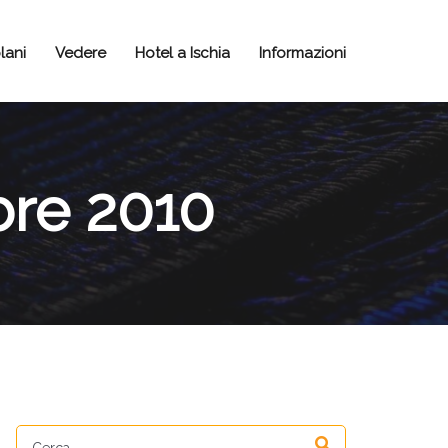
lani
Vedere
Hotel a Ischia
Informazioni
bre 2010