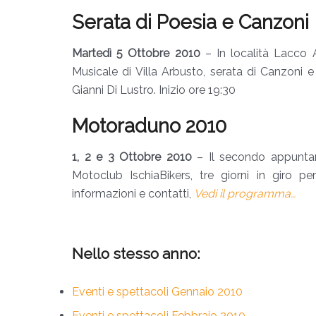
Serata di Poesia e Canzoni
Martedì 5 Ottobre 2010
– In località Lacco 
Musicale di Villa Arbusto, serata di Canzoni 
Gianni Di Lustro. Inizio ore 19:30
Motoraduno 2010
1, 2 e 3 Ottobre 2010
– Il secondo appuntam
Motoclub IschiaBikers, tre giorni in giro per
informazioni e contatti,
Vedi il programma…
Nello stesso anno:
Eventi e spettacoli Gennaio 2010
Eventi e spettacoli Febbraio 2010