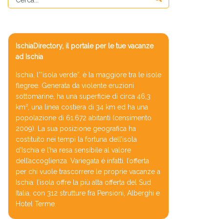
IschiaDirectory, il portale per le tue vacanze
ad Ischia
Ischia, l'”isola verde”, è la maggiore tra le isole
flegree. Generata da violente eruzioni
sottomarine, ha una superficie di circa 46,3
km², una linea costiera di 34 km ed ha una
popolazione di 61.672 abitanti (censimento
2009). La sua posizione geografica ha
costituito nei tempi la fortuna dell’isola
d’Ischia e l’ha resa sensibile al valore
dell’accoglienza. Variegata é infatti, l’offerta
per chi vuole trascorrere le proprie vacanze a
Ischia: l’isola offre la più alta offerta del Sud
Italia, con 312 strutture fra Pensioni, Alberghi e
Hotel Terme.