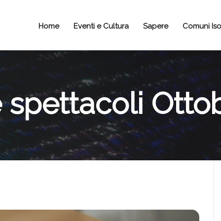
Home
Eventi e Cultura
Sapere
Comuni Iso
e spettacoli Otto