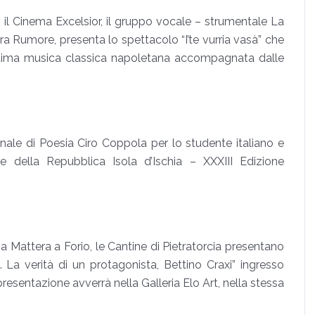
il Cinema Excelsior, il gruppo vocale – strumentale La
 Rumore, presenta lo spettacolo “I’te vurria vasà” che
 ottima musica classica napoletana accompagnata dalle
nale di Poesia Ciro Coppola per lo studente italiano e
e della Repubblica Isola d’Ischia – XXXIII Edizione
ia Mattera a Forio, le Cantine di Pietratorcia presentano
 La verità di un protagonista, Bettino Craxi” ingresso
presentazione avverrà nella Galleria Elo Art, nella stessa