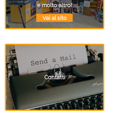
e molto altro!
Vai al sito
Contatti