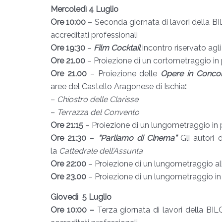
Mercoledì 4 Luglio
Ore 10:00
– Seconda giornata di lavori della BI
accreditati professionali
Ore 19:30
–
Film Cocktail
incontro riservato agl
Ore 21.00
– Proiezione di un cortometraggio in 
Ore 21.00
– Proiezione delle
Opere in Conco
aree
del Castello Aragonese di Ischia
:
–
Chiostro delle Clarisse
–
Terrazza del Convento
Ore 21:15
– Proiezione di un lungometraggio in 
Ore 21:30
–
“Parliamo di Cinema”
Gli autori 
la
Cattedrale dell’Assunta
Ore 22:00
– Proiezione di un lungometraggio a
Ore 23.00
– Proiezione di un lungometraggio i
Giovedì 5 Luglio
Ore 10:00 –
Terza giornata di lavori della BIL