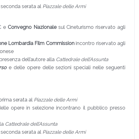
n seconda serata al
Piazzale delle Armi
C e
Convegno Nazionale
sul Cineturismo riservato agli
ione Lombardia Film Commission
incontro riservato agli
agonese
presenza dell’autore alla
Cattedrale dell’Assunta
rso
e delle opere delle sezioni speciali nelle seguenti
prima serata al
Piazzale delle Armi
delle opere in selezione incontrano il pubblico presso
lla
Cattedrale dell’Assunta
n seconda serata al
Piazzale delle Armi