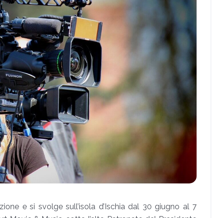
ione e si svolge sull’isola d’Ischia
dal 30 giugno al 7