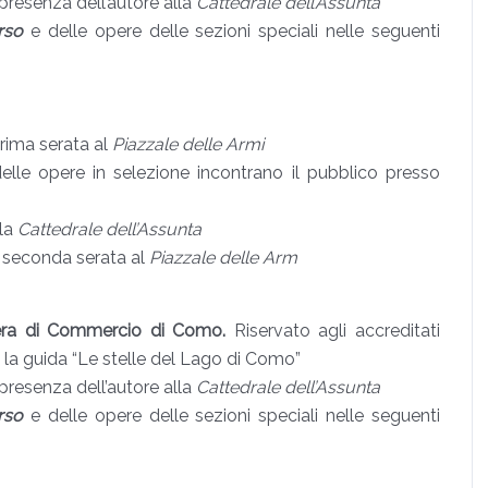
presenza dell’autore alla
Cattedrale dell’Assunta
rso
e delle opere delle sezioni speciali nelle seguenti
rima serata al
Piazzale delle Armi
delle opere in selezione incontrano il pubblico presso
lla
Cattedrale dell’Assunta
n seconda serata al
Piazzale delle Arm
era di Commercio di Como.
Riservato agli accreditati
a la guida “Le stelle del Lago di Como”
presenza dell’autore alla
Cattedrale dell’Assunta
rso
e delle opere delle sezioni speciali nelle seguenti