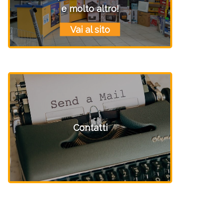
e molto altro!
Vai al sito
Contatti