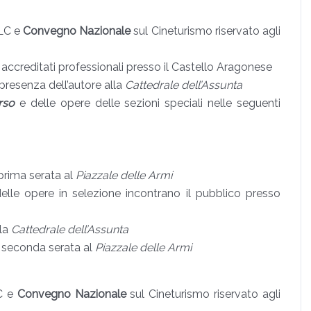
LC e
Convegno Nazionale
sul Cineturismo
riservato agli
i accreditati professionali presso il Castello Aragonese
presenza dell’autore alla
Cattedrale dell’Assunta
rso
e delle opere delle sezioni speciali nelle seguenti
prima serata al
Piazzale delle Armi
delle opere in selezione incontrano il pubblico presso
lla
Cattedrale dell’Assunta
n seconda serata al
Piazzale delle Armi
C e
Convegno Nazionale
sul Cineturismo riservato agli