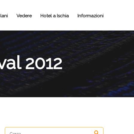
lani
Vedere
Hotel a Ischia
Informazioni
val 2012