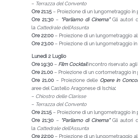
–
Terrazza del Convento
Ore 21:15
– Proiezione di un lungometraggio in 
Ore 21:30
–
“Parliamo di Cinema”
Gli autori 
la
Cattedrale dell’Assunta
Ore 22:00
– Proiezione di un lungometraggio a
Ore 23.00
– Proiezione di un lungometraggio i
Lunedì 2 Luglio
Ore 19:30
–
Film Cocktail
incontro riservato agl
Ore 21.00
– Proiezione di un cortometraggio in 
Ore 21.00
– Proiezione delle
Opere in Conco
aree
del Castello Aragonese di Ischia
:
–
Chiostro delle Clarisse
–
Terrazza del Convento
Ore 21:15
– Proiezione di un lungometraggio in 
Ore 21:30
–
“Parliamo di Cinema”
Gli autori 
la
Cattedrale dell’Assunta
Ore 22:00
– Proiezione di un lungometraggio a