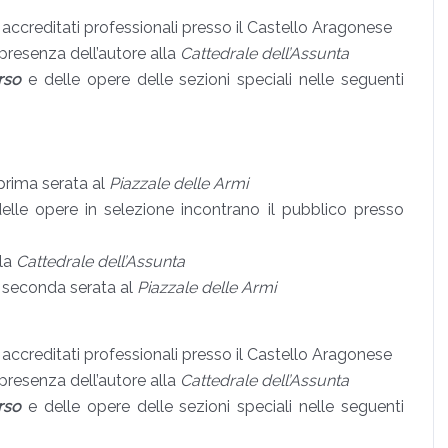
i accreditati professionali presso il Castello Aragonese
presenza dell’autore alla
Cattedrale dell’Assunta
rso
e delle opere delle sezioni speciali nelle seguenti
prima serata al
Piazzale delle Armi
delle opere in selezione incontrano il pubblico presso
lla
Cattedrale dell’Assunta
n seconda serata al
Piazzale delle Armi
i accreditati professionali presso il Castello Aragonese
presenza dell’autore alla
Cattedrale dell’Assunta
rso
e delle opere delle sezioni speciali nelle seguenti