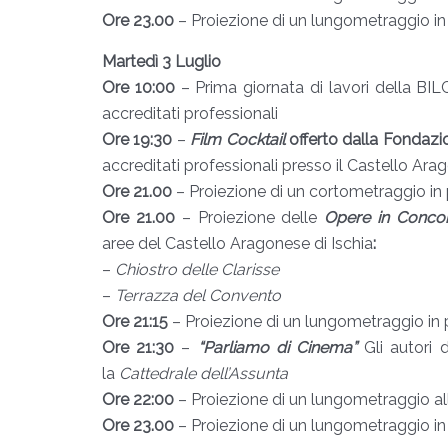
Ore 23.00
– Proiezione di un lungometraggio i
Martedì 3 Luglio
Ore 10:00
– Prima giornata di lavori della BIL
accreditati professionali
Ore 19:30
–
Film Cocktail
offerto dalla Fondaz
accreditati professionali presso il Castello Ar
Ore 21.00
– Proiezione di un cortometraggio in 
Ore 21.00
– Proiezione delle
Opere in Conco
aree
del Castello Aragonese di Ischia
:
–
Chiostro delle Clarisse
–
Terrazza del Convento
Ore 21:15
– Proiezione di un lungometraggio in 
Ore 21:30
–
“Parliamo di Cinema”
Gli autori 
la
Cattedrale dell’Assunta
Ore 22:00
– Proiezione di un lungometraggio a
Ore 23.00
– Proiezione di un lungometraggio i