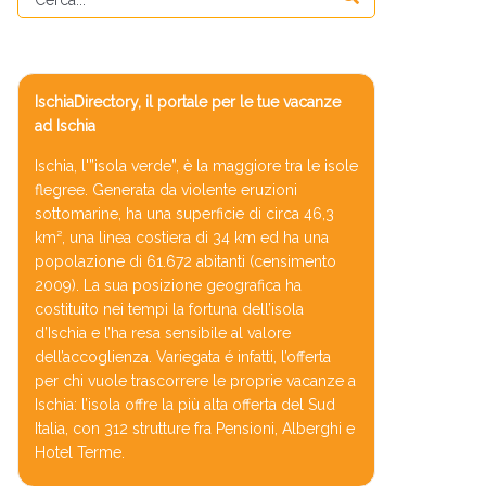
IschiaDirectory, il portale per le tue vacanze
ad Ischia
Ischia, l'”isola verde”, è la maggiore tra le isole
flegree. Generata da violente eruzioni
sottomarine, ha una superficie di circa 46,3
km², una linea costiera di 34 km ed ha una
popolazione di 61.672 abitanti (censimento
2009). La sua posizione geografica ha
costituito nei tempi la fortuna dell’isola
d’Ischia e l’ha resa sensibile al valore
dell’accoglienza. Variegata é infatti, l’offerta
per chi vuole trascorrere le proprie vacanze a
Ischia: l’isola offre la più alta offerta del Sud
Italia, con 312 strutture fra Pensioni, Alberghi e
Hotel Terme.