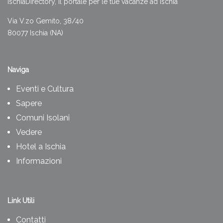
IschiaDirectory, il portale per le tue vacanze ad Ischia
Via V.zo Gemito, 38/40
80077 Ischia (NA)
Naviga
Eventi e Cultura
Sapere
Comuni Isolani
Vedere
Hotel a Ischia
Informazioni
Link Utili
Contatti