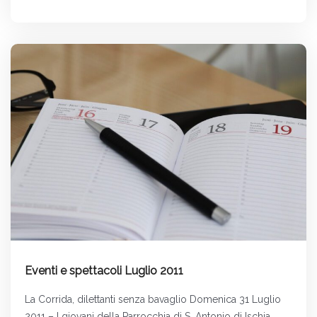
Eventi e spettacoli Luglio 2011
La Corrida, dilettanti senza bavaglio Domenica 31 Luglio
2011 – I giovani della Parrocchia di S. Antonio di Ischia,