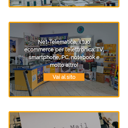
Net-Telematica, il tuo
ecommerce per l'elettronica: TV,
smartphone, PC, notebook e
molto altro!
Vai al sito