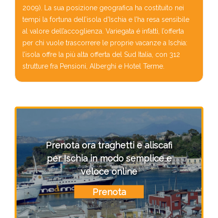
2009). La sua posizione geografica ha costituito nei
tempi la fortuna dell’isola d’Ischia e l’ha resa sensibile
al valore dell’accoglienza. Variegata é infatti, l’offerta
per chi vuole trascorrere le proprie vacanze a Ischia:
l’isola offre la più alta offerta del Sud Italia, con 312
strutture fra Pensioni, Alberghi e Hotel Terme.
Prenota ora traghetti e aliscafi
per Ischia in modo semplice e
veloce online
Prenota