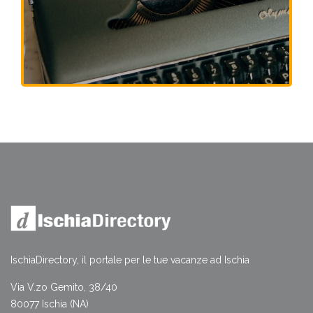
IschiaDirectory, il portale per le tue vacanze ad Ischia
Via V.zo Gemito, 38/40
80077 Ischia (NA)