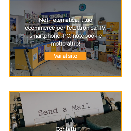
Net-Telematica, il tuo
ecommerce per l'elettronica: TV,
smartphone, PC, notebook e
molto altro!
Vai al sito
Contatti