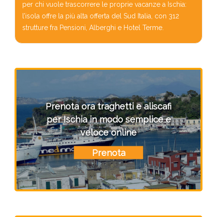
per chi vuole trascorrere le proprie vacanze a Ischia:
l’isola offre la più alta offerta del Sud Italia, con 312
strutture fra Pensioni, Alberghi e Hotel Terme.
Prenota ora traghetti e aliscafi
per Ischia in modo semplice e
veloce online
Prenota