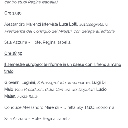
centro studi Regina Isabella
).
Ore 17,30
Alessandro Marenzi intervista
Luca Lotti,
Sottosegretario
Presidenza del Consiglio dei Ministri, con delega all’editoria
Sala Azzurra – Hotel Regina Isabella
Ore 18,30
Il semestre europeo: le riforme in un paese con il freno a mano
tirato
Giovanni Legnini,
Sottosegretario all’econ
omia
,
Luigi Di
Maio
Vice Presidente della Camera dei Deputati,
Lucio
Malan
,
Forza Italia
Conduce Alessandro Marenzi – Diretta Sky TG24 Economia
Sala Azzurra – Hotel Regina Isabella