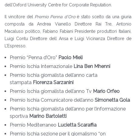
dell’Oxford University Centre for Corporate Reputation.
Il vincitore del
Premio Penna d’Oro
è stato scelto da una giuria
composta da Andrea Vianello Direttore Rai Tre, Antonio
Macaluso politico, Fabiano Fabiani Presidente produttori Italiani,
Luigi Contu Direttore dell Ansa e Luigi Vicinanza Direttore de
L’Espresso.
Premio “Penna d’Oro”
Paolo Mieli
Premio Ischia Internazionale
Lina Ben Mhenni
Premio Ischia giornalista dell’anno carta
stampata
Fiorenza Sarzanini
Premio Ischia giornalista dell’anno Tv
Mario Orfeo
Premio Ischia Comunicatore dell’anno
Simonetta Gola
Premio Ischia giornalista dell’anno per l’informazione
sportiva
Marino Bartoletti
Premio Mediterraneo
Lucietta Scaraffia
Premio Ischia sezione per il giornalismo “on