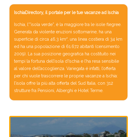
IschiaDirectory, il portale per le tue vacanze ad Ischia
Ischia, l'”isola verde”, è la maggiore tra le isole flegree.
Generata da violente eruzioni sottomarine, ha una
superficie di circa 46,3 km², una linea costiera di 34 km
ed ha una popolazione di 61.672 abitanti (censimento
2009). La sua posizione geografica ha costituito nei
tempi la fortuna dell’isola d’Ischia e l’ha resa sensibile
al valore dell’accoglienza. Variegata é infatti, l’offerta
per chi vuole trascorrere le proprie vacanze a Ischia:
l’isola offre la più alta offerta del Sud Italia, con 312
strutture fra Pensioni, Alberghi e Hotel Terme.