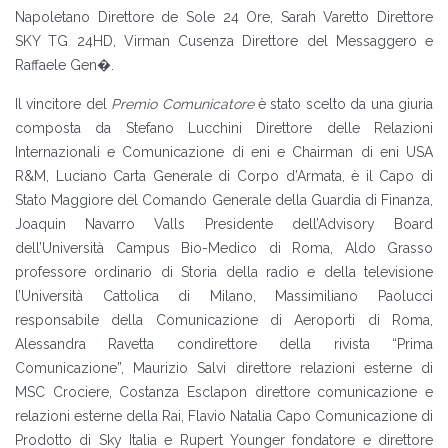
Napoletano Direttore de Sole 24 Ore, Sarah Varetto Direttore
SKY TG 24HD, Virman Cusenza Direttore del Messaggero e
Raffaele Gen�.
Il vincitore del
Premio Comunicatore
è stato scelto da una giuria
composta da Stefano Lucchini Direttore delle Relazioni
Internazionali e Comunicazione di eni e Chairman di eni USA
R&M, Luciano Carta Generale di Corpo d’Armata, è il Capo di
Stato Maggiore del Comando Generale della Guardia di Finanza,
Joaquin Navarro Valls Presidente dell’Advisory Board
dell’Università Campus Bio-Medico di Roma, Aldo Grasso
professore ordinario di Storia della radio e della televisione
l’Università Cattolica di Milano, Massimiliano Paolucci
responsabile della Comunicazione di Aeroporti di Roma,
Alessandra Ravetta condirettore della rivista “Prima
Comunicazione”, Maurizio Salvi direttore relazioni esterne di
MSC Crociere, Costanza Esclapon direttore comunicazione e
relazioni esterne della Rai, Flavio Natalia Capo Comunicazione di
Prodotto di Sky Italia e Rupert Younger fondatore e direttore