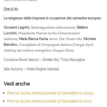
Ore 17,30
Le esigenze delle imprese in occasione del semestre europeo
Giovanni Legnini,
Sottosegretario all’economia,
Stefano
Lucchini,
Presidente Premio Ischia Comunicatore
dell’anno,
Maria Bianca Farina
Amm. Del. Poste Vita
,
Michele
Blandino,
Consigliere di Compagnia Italiana Energia S.p.A,
Holding del settore energetico Gruppo Gavio.
Conduce Paola Saluzzi – Diretta Sky TG24 Rassegne
Sala Azzurra – Hotel Regina Isabella
Premio Ischia Internazionale di Giornalismo 2009
Premio Ischia Internazionale di Giornalismo 2010