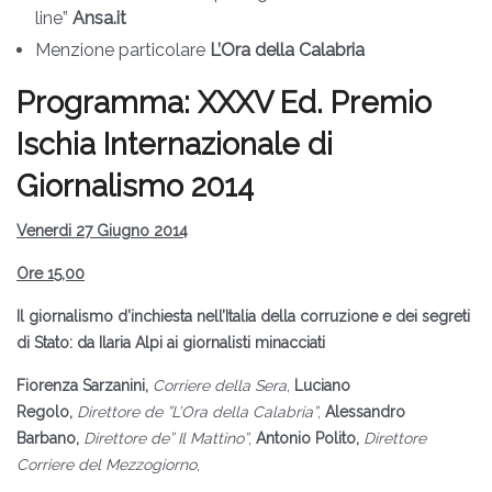
line”
Ansa.it
Menzione particolare
L’Ora della Calabria
Programma: XXXV Ed. Premio
Ischia Internazionale di
Giornalismo 2014
Venerdi 27 Giugno 2014
Ore 15,00
Il giornalismo d’inchiesta nell’Italia della corruzione e dei segreti
di Stato: da Ilaria Alpi ai giornalisti minacciati
Fiorenza Sarzanini,
Corriere della Sera
,
Luciano
Regolo,
Direttore de ”L’Ora della Calabria”
,
Alessandro
Barbano,
Direttore de” Il Mattino”
,
Antonio Polito,
Direttore
Corriere del Mezzogiorno
,