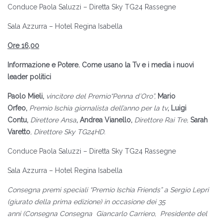
Conduce Paola Saluzzi – Diretta Sky TG24 Rassegne
Sala Azzurra – Hotel Regina Isabella
Ore 16,00
Informazione e Potere. Come usano la Tv e i media i nuovi
leader politici
Paolo Mieli,
vincitore del Premio“Penna d’Oro”,
Mario
Orfeo,
Premio Ischia
giornalista dell’anno per la tv
, Luigi
Contu,
Direttore Ansa
, Andrea Vianello,
Direttore Rai Tre,
Sarah
Varetto
, Direttore Sky TG24HD.
Conduce Paola Saluzzi – Diretta Sky TG24 Rassegne
Sala Azzurra – Hotel Regina Isabella
Consegna premi speciali
“Premio Ischia Friends” a Sergio Lepri
(giurato della prima edizione) in occasione dei 35
anni
(Consegna
Consegna Giancarlo Carriero, Presidente del