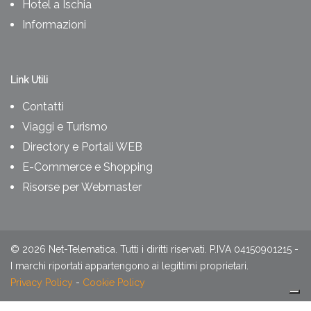
Hotel a Ischia
Informazioni
Link Utili
Contatti
Viaggi e Turismo
Directory e Portali WEB
E-Commerce e Shopping
Risorse per Webmaster
©
2026
Net-Telematica. Tutti i diritti riservati. P.IVA 04150901215 -
I marchi riportati appartengono ai legittimi proprietari.
Privacy Policy
-
Cookie Policy