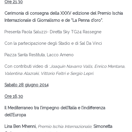
Ore 21,30
Cerimonia di consegna della XXXV edizione del Premio Ischia
Internazionale di Giornalismo e de “La Penna d’oro”.
Presenta Paola Saluzzi- Diretta Sky TG24 Rassegne
Con la partecipazione degli Stadio e di Sal Da Vinci
Piazza Santa Restituta, Lacco Ameno
Con contributi video di :
Joaquin Navarro Valls, Enrico Mentana,
Valentina Alazraki, Vittorio Feltri e Sergio Lepri.
Sabato 28 giugno 2014
Ore 16,30
Il Mediterraneo tra l’impegno dell’Italia e l’indifferenza
dell’Europa
Lina Ben Mhenni,
Premio Ischia Internazionale
,
Simonetta