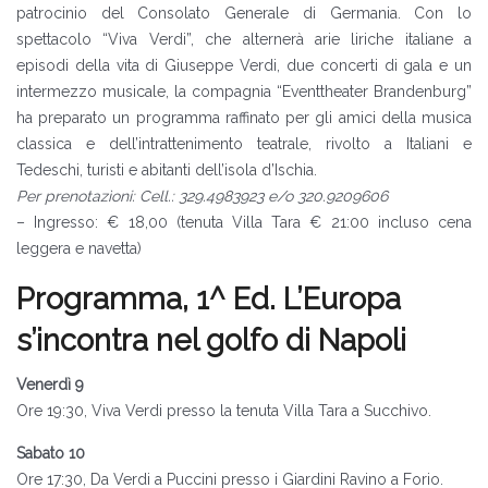
patrocinio del Consolato Generale di Germania. Con lo
spettacolo “Viva Verdi”, che alternerà arie liriche italiane a
episodi della vita di Giuseppe Verdi, due concerti di gala e un
intermezzo musicale, la compagnia “Eventtheater Brandenburg”
ha preparato un programma raffinato per gli amici della musica
classica e dell’intrattenimento teatrale, rivolto a Italiani e
Tedeschi, turisti e abitanti dell’isola d’Ischia.
Per prenotazìoni: Cell.: 329.4983923 e/o 320.9209606
– Ingresso: € 18,00 (tenuta Villa Tara € 21:00 incluso cena
leggera e navetta)
Programma, 1^ Ed. L’Europa
s’incontra nel golfo di Napoli
Venerdì 9
Ore 19:30, Viva Verdi presso la tenuta Villa Tara a Succhivo.
Sabato 10
Ore 17:30, Da Verdi a Puccini presso i Giardini Ravino a Forio.