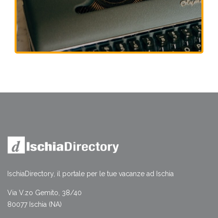
IschiaDirectory, il portale per le tue vacanze ad Ischia
Via V.zo Gemito, 38/40
80077 Ischia (NA)