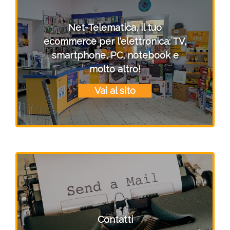
Net-Telematica, il tuo
ecommerce per l'elettronica: TV,
smartphone, PC, notebook e
molto altro!
Vai al sito
Contatti