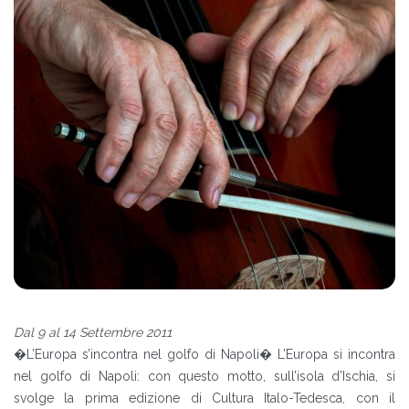
Dal 9 al 14 Settembre 2011
�L’Europa s’incontra nel golfo di Napoli� L’Europa si incontra
nel golfo di Napoli: con questo motto, sull’isola d’Ischia, si
svolge la prima edizione di Cultura Italo-Tedesca, con il