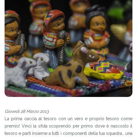
Giovedì 28 Marzo 2013
La prima caccia al tesoro con un vero e proprio tesoro come
premio! Vinci la sfida scoprendo per primo dove è nascosto il
tesoro e parti insieme a tutti i componenti della tua squadra… una