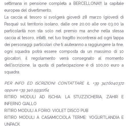
settimana in pensione completa a BERCELLONA!!! la capitale
europea del divertimento.
La caccia al tesoro si svolgerà giovedì 28 marzo (giovedì di
Pasqua) sul territorio isolano, dalle ore 20.00 alle ore 03.00 la
particolarità non sta solo nel premio ma anche nella stessa
caccia al tesoro, infatti, nel tuo tragitto incontrerai ad ogni tappa
dei personaggi particolari che ti aiuteranno a raggiungere la fine,
ogni squadra potrà essere composta da un massimo di 10
giocatori, il regolamento verrà consegnato al momento
dell’iscrizione, la quota di partecipazione è di 100,00 euro a
squadra.
PER INFO ED ISCRIZIONI CONTATTARE IL +39 347.6040372
oppure +39 340.5932264
RITIRO MODULI AD ISCHIA: LA STUZZICHERIA, ZAHIR E
INFERNO GIALLO
RITIRO MODULI A FORIO: VIOLET DISCO PUB
RITIRO MODULI A CASAMICCIOLA TERME: YOGURTLANDIA E
UNPACK