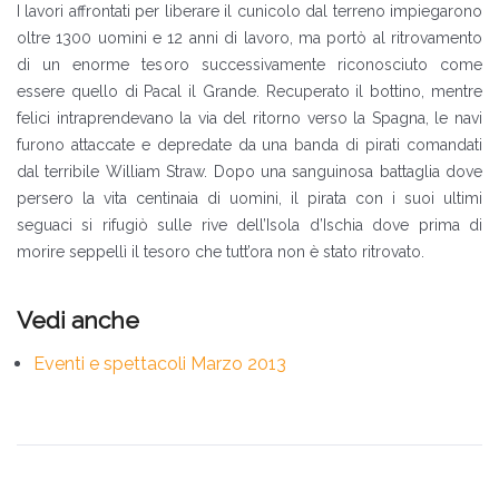
I lavori affrontati per liberare il cunicolo dal terreno impiegarono
oltre 1300 uomini e 12 anni di lavoro, ma portò al ritrovamento
di un enorme tesoro successivamente riconosciuto come
essere quello di Pacal il Grande. Recuperato il bottino, mentre
felici intraprendevano la via del ritorno verso la Spagna, le navi
furono attaccate e depredate da una banda di pirati comandati
dal terribile William Straw. Dopo una sanguinosa battaglia dove
persero la vita centinaia di uomini, il pirata con i suoi ultimi
seguaci si rifugiò sulle rive dell’Isola d’Ischia dove prima di
morire seppellì il tesoro che tutt’ora non è stato ritrovato.
Eventi e spettacoli Marzo 2013