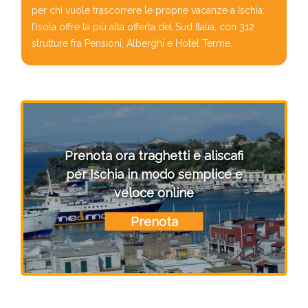
per chi vuole trascorrere le proprie vacanze a Ischia:
l’isola offre la più alta offerta del Sud Italia, con 312
strutture fra Pensioni, Alberghi e Hotel Terme.
Prenota ora traghetti e aliscafi
per Ischia in modo semplice e
veloce online
Prenota