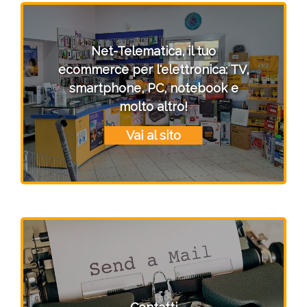
Net-Telematica, il tuo
ecommerce per l'elettronica: TV,
smartphone, PC, notebook e
molto altro!
Vai al sito
Contatti