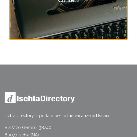
IschiaDirectory, il portale per le tue vacanze ad Ischia
Via V.zo Gemito, 38/40
80077 Ischia (NA)