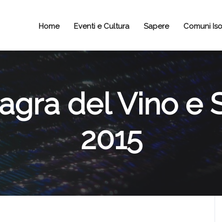
Home
Eventi e Cultura
Sapere
Comuni Iso
agra del Vino e 
2015