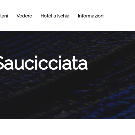
lani
Vedere
Hotel a Ischia
Informazioni
Saucicciata