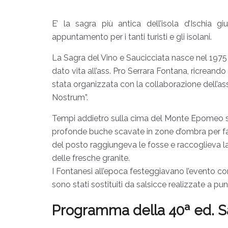
E’ la sagra più antica dell’isola d’Ischia 
appuntamento per i tanti turisti e gli isolani.
La Sagra del Vino e Saucicciata nasce nel 1975 
dato vita all’ass. Pro Serrara Fontana, ricreando
stata organizzata con la collaborazione dell’as
Nostrum”.
Tempi addietro sulla cima del Monte Epomeo si 
profonde buche scavate in zone d’ombra per far
del posto raggiungeva le fosse e raccoglieva l
delle fresche granite.
I Fontanesi all’epoca festeggiavano l’evento co
sono stati sostituiti da salsicce realizzate a pun
Programma della 40ª ed. Sa