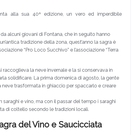
giunta alla sua 40ª edizione, un vero ed imperdibile
da alcuni giovani di Fontana, che in seguito hanno
 un’antica tradizione della zona, quest’anno la sagra è
sociazione “Pro Loco Succhivo” e l’associazione “Terra
raccoglieva la neve invernale e la si conservava in
la solidificare. La prima domenica di agosto, la gente
a neve trasformata in ghiaccio per spaccarlo e creare
n saraghi e vino, ma con il passar del tempo i saraghi
ta di coltello secondo le tradizioni locali.
gra del Vino e Saucicciata