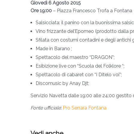
Giovedì 6 Agosto 2015
Ore 19:00
– Piazza Francesco Trofa a Fontana
Salsicciata: il panino con la buonissima salsicc
Vino frizzante del’Epomeo (prodotto dalla pro
Sfilata con costumi contadini e degli antichi 
Made in Barano ;
Spettacolo del maestro “DRAGON”;
Esibizione live con “Scuola del Folklore “;
Spettacolo di cabaret con “I Ditelo voi”;
Discomusic by Anay Djt;
Servizio Navetta dalle 19:00 alle 24:00 gestito 
Fonte ufficiale
:
Pro Serrara Fontana