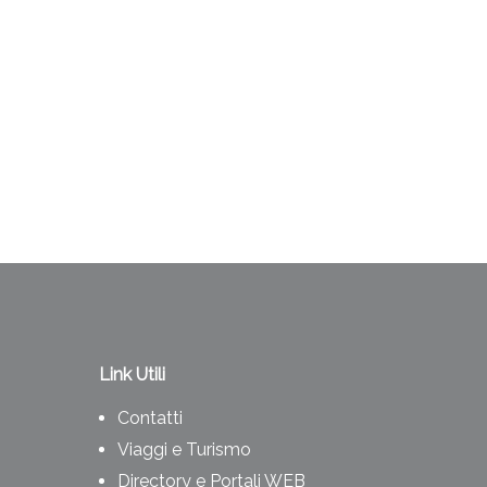
Link Utili
Contatti
Viaggi e Turismo
Directory e Portali WEB