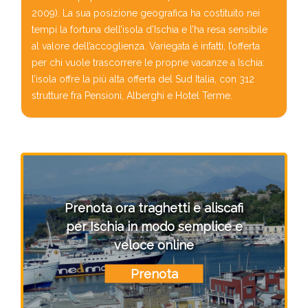
2009). La sua posizione geografica ha costituito nei
tempi la fortuna dell’isola d’Ischia e l’ha resa sensibile
al valore dell’accoglienza. Variegata é infatti, l’offerta
per chi vuole trascorrere le proprie vacanze a Ischia:
l’isola offre la più alta offerta del Sud Italia, con 312
strutture fra Pensioni, Alberghi e Hotel Terme.
Prenota ora traghetti e aliscafi
per Ischia in modo semplice e
veloce online
Prenota