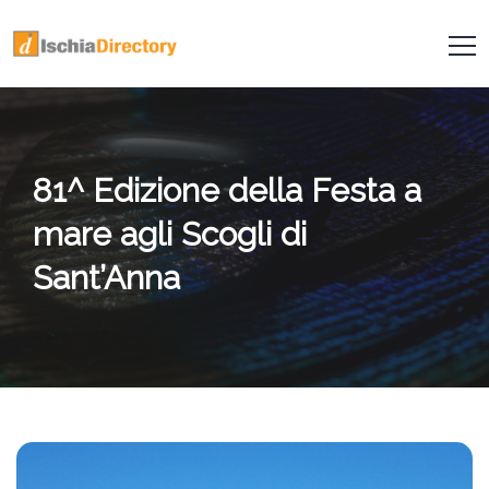
81^ Edizione della Festa a
mare agli Scogli di
Sant’Anna