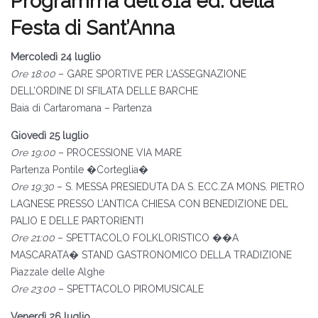
Programma dell’81a ed. della
Festa di Sant’Anna
Mercoledì 24 luglio
Ore 18:00
– GARE SPORTIVE PER L’ASSEGNAZIONE
DELL’ORDINE DI SFILATA DELLE BARCHE
Baia di Cartaromana – Partenza
Giovedì 25 luglio
Ore 19:00
– PROCESSIONE VIA MARE
Partenza Pontile �Corteglia�
Ore 19:30
– S. MESSA PRESIEDUTA DA S. ECC.ZA MONS. PIETRO
LAGNESE PRESSO L’ANTICA CHIESA CON BENEDIZIONE DEL
PALIO E DELLE PARTORIENTI
Ore 21:00
– SPETTACOLO FOLKLORISTICO ��A
MASCARATA� STAND GASTRONOMICO DELLA TRADIZIONE
Piazzale delle Alghe
Ore 23:00
– SPETTACOLO PIROMUSICALE
Venerdì 26 luglio