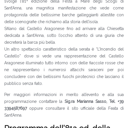
svolge l’81ª edizione della Festa a Mare degli Scogli di
Sant’Anna, una magnifica manifestazione che vede come
protagonista delle bellissime barche galleggianti allestite con
delle scenografie che richiamo alla storia dell’isola.
Sfilano dal Castello Aragonese fino ad arrivare alla Chiesetta
dedicata a Sant’Anna, sotto l’occhio attento di una giuria che
decreterà la barca più bella.
Un altro spettacolo caratteristico della serata è “L’Incendio del
Castello” dove si vede una rappresentazione del Castello
Aragonese illuminato tutto intorno con delle fiaccole rosse che
ne rappresentano i numerosi attacchi saraceni per poi
concludere con dei bellissimi fuochi pirotecnici che lasciano il
pubblico senza fiato.
Per maggiori informazioni in merito all’evento e alla sua
programmazione contattare la
Sig.ra Marianna Sasso, Tel. +39
3394587697
oppure consultare il sito ufficiale della Feata di
Sant’Anna.