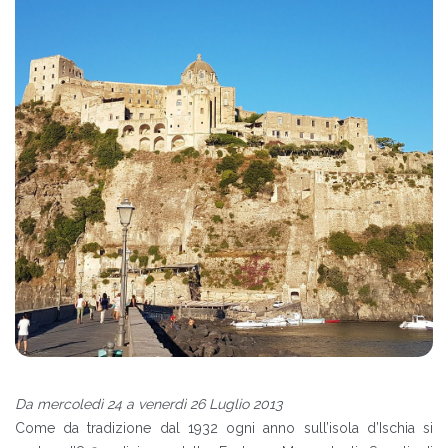
Da mercoledì 24 a venerdì 26 Luglio 2013
Come da tradizione dal 1932 ogni anno sull’isola d’Ischia si