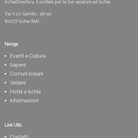
IschiaDirectory, il portale per le tue vacanze ad Ischia
Via V.zo Gemito, 38/40
80077 Ischia (NA)
Naviga
Eventi e Cultura
Sapere
Comuni Isolani
Vedere
Hotel a Ischia
Informazioni
Link Utili
Contatti